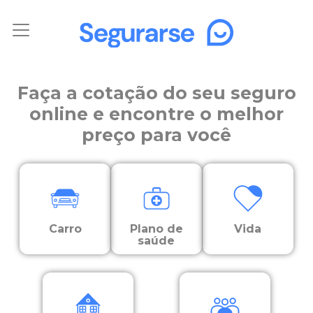
Faça a cotação do seu seguro
online e encontre o melhor
preço para você
Carro
Plano de
Vida
saúde