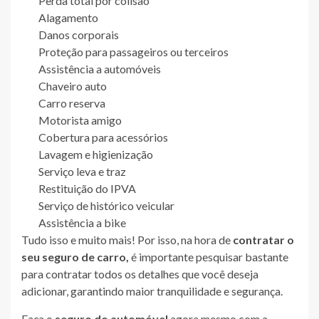
Perda total por colisão
Alagamento
Danos corporais
Proteção para passageiros ou terceiros
Assistência a automóveis
Chaveiro auto
Carro reserva
Motorista amigo
Cobertura para acessórios
Lavagem e higienização
Serviço leva e traz
Restituição do IPVA
Serviço de histórico veicular
Assistência a bike
Tudo isso e muito mais! Por isso, na hora de
contratar o
seu seguro de carro,
é importante pesquisar bastante
para contratar todos os detalhes que você deseja
adicionar, garantindo maior tranquilidade e segurança.
Faça o
seguro do automóvel
agora mesmo com a