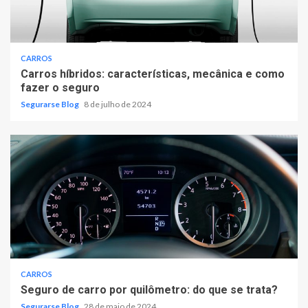
CARROS
Carros híbridos: características, mecânica e como
fazer o seguro
Segurarse Blog
8 de julho de 2024
CARROS
Seguro de carro por quilômetro: do que se trata?
Segurarse Blog
28 de maio de 2024