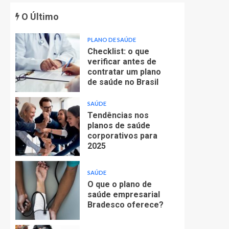
O Último
PLANO DE SAÚDE
Checklist: o que
verificar antes de
contratar um plano
de saúde no Brasil
SAÚDE
Tendências nos
planos de saúde
corporativos para
2025
SAÚDE
O que o plano de
saúde empresarial
Bradesco oferece?