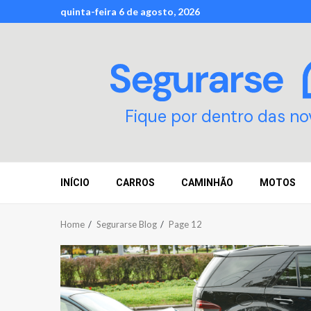
Skip
quinta-feira 6 de agosto, 2026
to
content
Fique por dentro das no
INÍCIO
CARROS
CAMINHÃO
MOTOS
Home
Segurarse Blog
Page 12