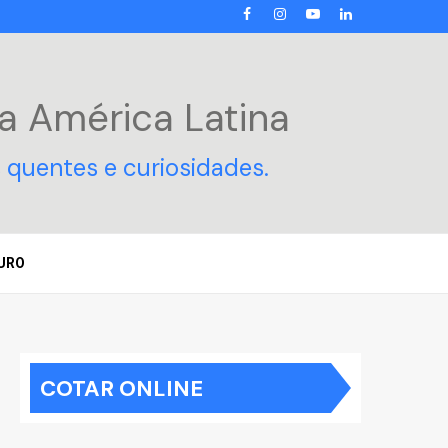
FACEBOOK
INSTAGRAM
YOUTUBE
LINKEDIN
a América Latina
 quentes e curiosidades.
URO
COTAR ONLINE