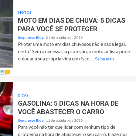
MOTOS
MOTO EM DIAS DE CHUVA: 5 DICAS
PARA VOCÊ SE PROTEGER
Segurarse Blog
21 de outubro de 2019
Pilotar uma moto em dias chuvosos não é nada legal,
certo? Sem a necessária proteção, o motociclista pode
colocar a sua própria vida em risco. ...
Saiba mais
DICAS
GASOLINA: 5 DICAS NA HORA DE
VOCÊ ABASTECER O CARRO
Segurarse Blog
11 de outubro de 2019
Para você não ter que lidar com nenhum tipo de
problema na hora de abastecer o seu carro, trazemos