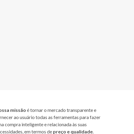
ossa missão
é tornar o mercado transparente e
rnecer ao usuário todas as ferramentas para fazer
a compra inteligente e relacionada às suas
cessidades, em termos de
preço e qualidade
.