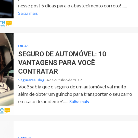
nesse post 5 dicas para o abastecimento correto!......
Saiba mais
DICAS
SEGURO DE AUTOMÓVEL: 10
VANTAGENS PARA VOCÊ
CONTRATAR
Segurarse Blog
4 de outubro de 2019
Você sabia que o seguro de um automóvel vai muito
além de obter um guincho para transportar o seu carro
em caso de acidente?......
Saiba mais
CARROS