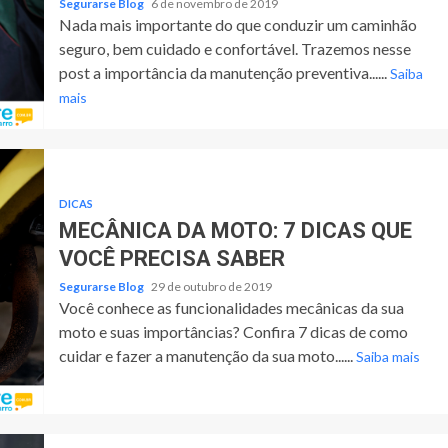
Segurarse Blog
6 de novembro de 2019
Nada mais importante do que conduzir um caminhão
seguro, bem cuidado e confortável. Trazemos nesse
post a importância da manutenção preventiva......
Saiba
mais
DICAS
MECÂNICA DA MOTO: 7 DICAS QUE
VOCÊ PRECISA SABER
Segurarse Blog
29 de outubro de 2019
Você conhece as funcionalidades mecânicas da sua
moto e suas importâncias? Confira 7 dicas de como
cuidar e fazer a manutenção da sua moto......
Saiba mais