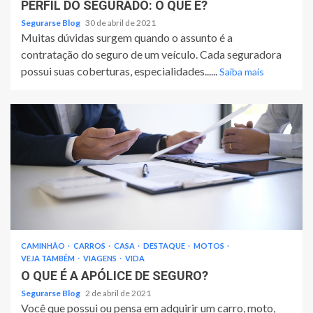
PERFIL DO SEGURADO: O QUE É?
Segurarse Blog
30 de abril de 2021
Muitas dúvidas surgem quando o assunto é a
contratação do seguro de um veículo. Cada seguradora
possui suas coberturas, especialidades......
Saiba mais
CAMINHÃO
CARROS
CASA
DESTAQUE
MOTOS
VEJA TAMBÉM
VIAGENS
VIDA
O QUE É A APÓLICE DE SEGURO?
Segurarse Blog
2 de abril de 2021
Você que possui ou pensa em adquirir um carro, moto,