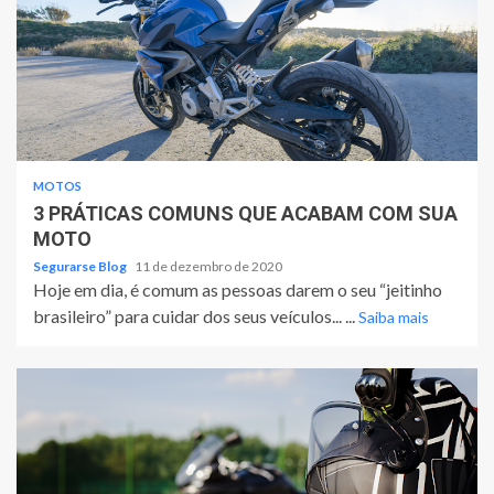
MOTOS
3 PRÁTICAS COMUNS QUE ACABAM COM SUA
MOTO
Segurarse Blog
11 de dezembro de 2020
Hoje em dia, é comum as pessoas darem o seu “jeitinho
brasileiro” para cuidar dos seus veículos... ...
Saiba mais