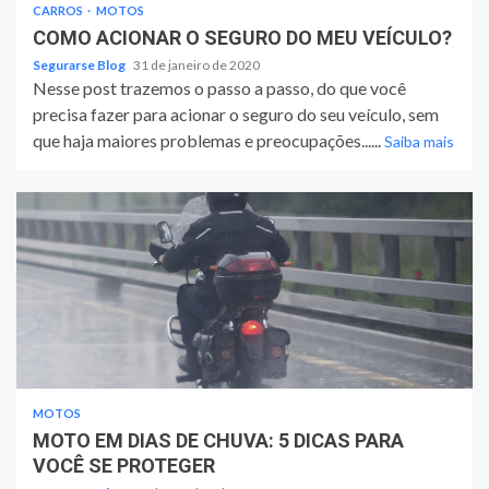
CARROS
MOTOS
COMO ACIONAR O SEGURO DO MEU VEÍCULO?
Segurarse Blog
31 de janeiro de 2020
Nesse post trazemos o passo a passo, do que você
precisa fazer para acionar o seguro do seu veículo, sem
que haja maiores problemas e preocupações......
Saiba mais
MOTOS
MOTO EM DIAS DE CHUVA: 5 DICAS PARA
VOCÊ SE PROTEGER