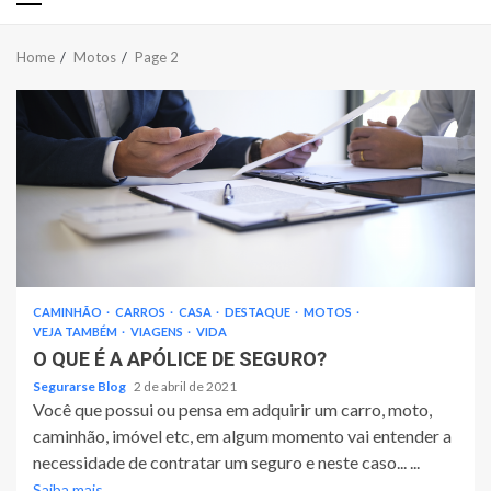
Primary
Menu
Home
Motos
Page 2
CAMINHÃO
CARROS
CASA
DESTAQUE
MOTOS
VEJA TAMBÉM
VIAGENS
VIDA
O QUE É A APÓLICE DE SEGURO?
Segurarse Blog
2 de abril de 2021
Você que possui ou pensa em adquirir um carro, moto,
caminhão, imóvel etc, em algum momento vai entender a
necessidade de contratar um seguro e neste caso... ...
Saiba mais