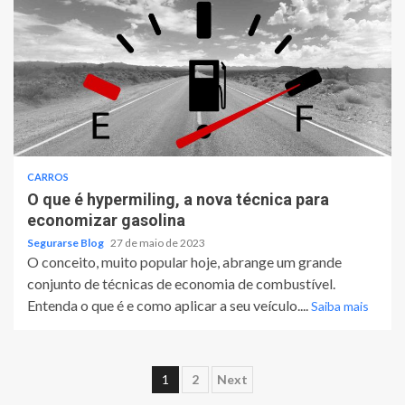
CARROS
O que é hypermiling, a nova técnica para
economizar gasolina
Segurarse Blog
27 de maio de 2023
O conceito, muito popular hoje, abrange um grande
conjunto de técnicas de economia de combustível.
Entenda o que é e como aplicar a seu veículo....
Saiba mais
Paginação
1
2
Next