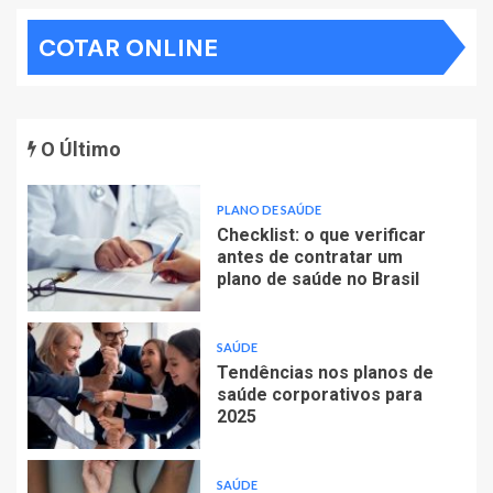
de
COTAR ONLINE
posts
O Último
PLANO DE SAÚDE
Checklist: o que verificar
antes de contratar um
plano de saúde no Brasil
SAÚDE
Tendências nos planos de
saúde corporativos para
2025
SAÚDE