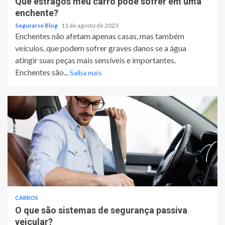
Que estragos meu carro pode sofrer em uma
enchente?
Segurarse Blog
11 de agosto de 2023
Enchentes não afetam apenas casas, mas também
veículos, que podem sofrer graves danos se a água
atingir suas peças mais sensíveis e importantes.
Enchentes são...
Saiba mais
CARROS
O que são sistemas de segurança passiva
veicular?