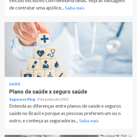
vínculo exclusivo com nenhuma delas. Veja as vantagens
de contratar uma apólice...
Saiba mais
SAÚDE
Plano de saúde x seguro saúde
Segurarse Blog
9 de junho de 2023
Entenda as diferenças entre planos de saúde e seguros
saúde no Brasil e porque as pessoas preferem um ou o
outro, e conheça as seguradoras...
Saiba mais