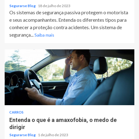
Segurarse Blog
18 de julho de 2023
Os sistemas de segurança passiva protegem o motorista
e seus acompanhantes. Entenda os diferentes tipos para
conhecer a proteção contra acidentes. Um sistema de
segurança...
Saiba mais
CARROS
Entenda o que é a amaxofobia, o medo de
dirigir
Segurarse Blog
1 de julho de 2023