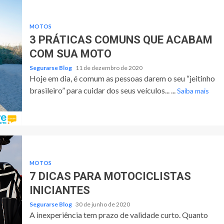
MOTOS
3 PRÁTICAS COMUNS QUE ACABAM
COM SUA MOTO
Segurarse Blog
11 de dezembro de 2020
Hoje em dia, é comum as pessoas darem o seu “jeitinho
brasileiro” para cuidar dos seus veículos... ...
Saiba mais
MOTOS
7 DICAS PARA MOTOCICLISTAS
INICIANTES
Segurarse Blog
30 de junho de 2020
A inexperiência tem prazo de validade curto. Quanto