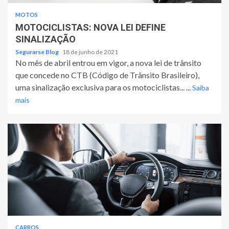
MOTOS
MOTOCICLISTAS: NOVA LEI DEFINE
SINALIZAÇÃO
Segurarse Blog
18 de junho de 2021
No mês de abril entrou em vigor, a nova lei de trânsito
que concede no CTB (Código de Trânsito Brasileiro),
uma sinalização exclusiva para os motociclistas... ...
Saiba
mais
CARROS