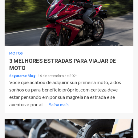
MOTOS
3 MELHORES ESTRADAS PARA VIAJAR DE
MOTO
Segurarse Blog
16 de setembro de 2021
Você que acabou de adquirir sua primeira moto, a dos
sonhos ou para benefício próprio, com certeza deve
estar pensando em por sua magrela na estrada e se
aventurar por aí......
Saiba mais