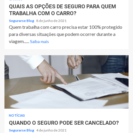
QUAIS AS OPÇÕES DE SEGURO PARA QUEM
TRABALHA COM O CARRO?
Segurarse Blog
8 de junho de 2021
Quem trabalha com carro precisa estar 100% protegido
para diversas situações que podem ocorrer durante a
viagem......
Saiba mais
NOTÍCIAS
QUANDO O SEGURO PODE SER CANCELADO?
Segurarse Blog
4 de junho de 2021