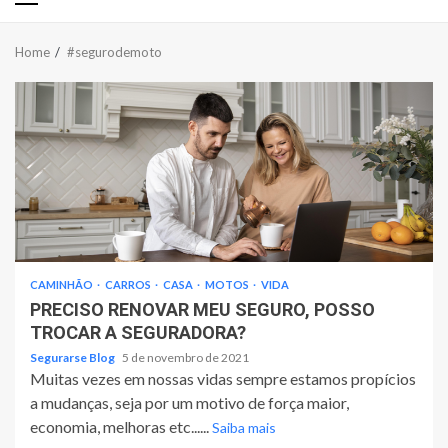
Primary
Menu
Home
#segurodemoto
CAMINHÃO
CARROS
CASA
MOTOS
VIDA
PRECISO RENOVAR MEU SEGURO, POSSO
TROCAR A SEGURADORA?
Segurarse Blog
5 de novembro de 2021
Muitas vezes em nossas vidas sempre estamos propícios
a mudanças, seja por um motivo de força maior,
economia, melhoras etc......
Saiba mais