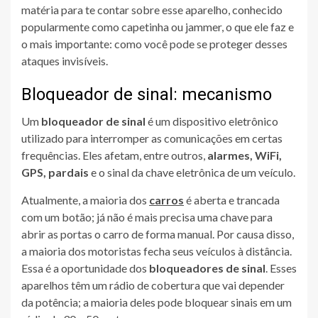
matéria para te contar sobre esse aparelho, conhecido
popularmente como capetinha ou jammer, o que ele faz e
o mais importante: como você pode se proteger desses
ataques invisíveis.
Bloqueador de sinal: mecanismo
Um
bloqueador de sinal
é um dispositivo eletrônico
utilizado para interromper as comunicações em certas
frequências. Eles afetam, entre outros,
alarmes, WiFi,
GPS, pardais
e o sinal da chave eletrônica de um veículo.
Atualmente, a maioria dos
carros
é aberta e trancada
com um botão; já não é mais precisa uma chave para
abrir as portas o carro de forma manual. Por causa disso,
a maioria dos motoristas fecha seus veículos à distância.
Essa é a oportunidade dos
bloqueadores de sinal
. Esses
aparelhos têm um rádio de cobertura que vai depender
da potência; a maioria deles pode bloquear sinais em um