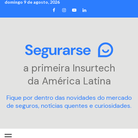
domingo 9 de agosto, 2026
Skip
FACEBOOK
INSTAGRAM
YOUTUBE
LINKEDIN
to
content
a primeira Insurtech
da América Latina
Fique por dentro das novidades do mercado
de seguros, notícias quentes e curiosidades.