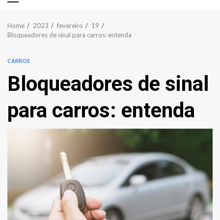
Primary
Menu
Home
2023
fevereiro
19
Bloqueadores de sinal para carros: entenda
CARROS
Bloqueadores de sinal
para carros: entenda