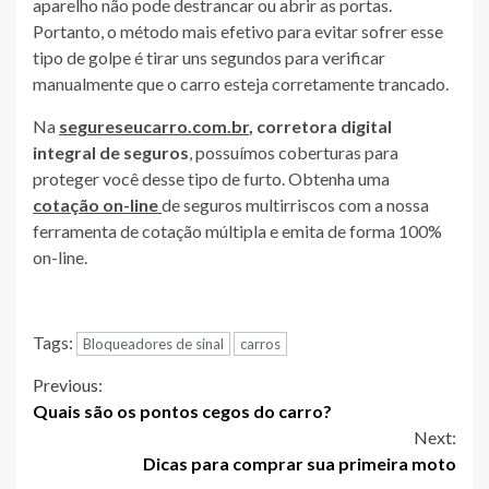
aparelho não pode destrancar ou abrir as portas.
Portanto, o método mais efetivo para evitar sofrer esse
tipo de golpe é tirar uns segundos para verificar
manualmente que o carro esteja corretamente trancado.
Na
segureseucarro.com.br
, corretora digital
integral de seguros
, possuímos coberturas para
proteger você desse tipo de furto. Obtenha uma
cotação on-line
de seguros multirriscos com a nossa
ferramenta de cotação múltipla e emita de forma 100%
on-line.
Tags:
Bloqueadores de sinal
carros
Continue
Previous:
Quais são os pontos cegos do carro?
Reading
Next:
Dicas para comprar sua primeira moto