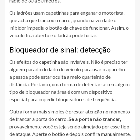
rádio de 30 a 50 metros.
Os ladrões usam capetinhas para enganar o motorista,
que acha que trancou o carro, quando na verdade o
inibidor impediu o botão da chave de funcionar. Assim, o
veículo fica aberto e o ladrão pode furtar.
Bloqueador de sinal: detecção
Os efeitos do capetinha são invisíveis. Não é preciso ter
alguém parado do lado do veículo para usar o aparelho –
a pessoa pode estar oculta a meio quarteirão de
distância. Portanto, uma forma de detectar se tem algum
tipo de bloqueador na área é com um dispositivo
especial para impedir bloqueadores de frequência.
Outra forma mais simples é prestar atenção no momento
de trancar a porta do carro.
Se a porta não trancar,
provavelmente você esteja sendo almejado por esse tipo
de ataque. Aperte o botão e depois confira manualmente.