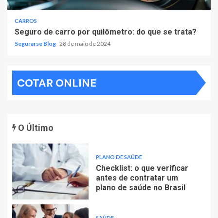
CARROS
Seguro de carro por quilômetro: do que se trata?
Segurarse Blog
28 de maio de 2024
COTAR ONLINE
O Último
PLANO DE SAÚDE
Checklist: o que verificar
antes de contratar um
plano de saúde no Brasil
SAÚDE