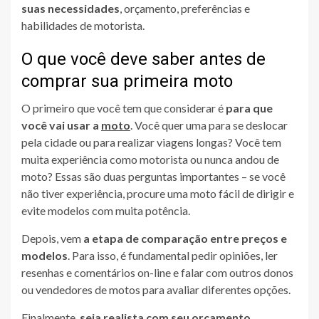
suas necessidades
, orçamento, preferências e
habilidades de motorista.
O que você deve saber antes de
comprar sua primeira moto
O primeiro que você tem que considerar
é
para que
você vai usar a
moto
. Você quer uma para se deslocar
pela cidade ou para realizar viagens longas? Você tem
muita experiência como motorista ou nunca andou de
moto? Essas são duas perguntas importantes – se você
não tiver experiência, procure uma moto fácil de dirigir e
evite modelos com muita potência.
Depois, vem
a etapa de comparação entre preços e
modelos
. Para isso, é fundamental pedir opiniões, ler
resenhas e comentários on-line e falar com outros donos
ou vendedores de motos para avaliar diferentes opções.
Finalmente,
seja realista com seu orçamento
.