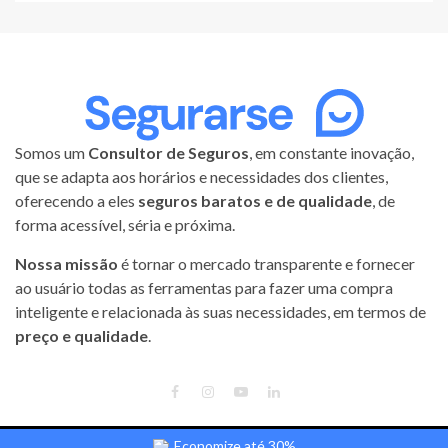
Somos um
Consultor de Seguros
, em constante inovação,
que se adapta aos horários e necessidades dos clientes,
oferecendo a eles
seguros baratos e de qualidade
, de
forma acessível, séria e próxima.
Nossa missão
é tornar o mercado transparente e fornecer
ao usuário todas as ferramentas para fazer uma compra
inteligente e relacionada às suas necessidades, em termos de
preço e qualidade
.
FACEBOOK
INSTAGRAM
YOUTUBE
LINKEDIN
Economize até 30%
Segurarse | Todos os direitos reservados.
|
Magnitude
by AF