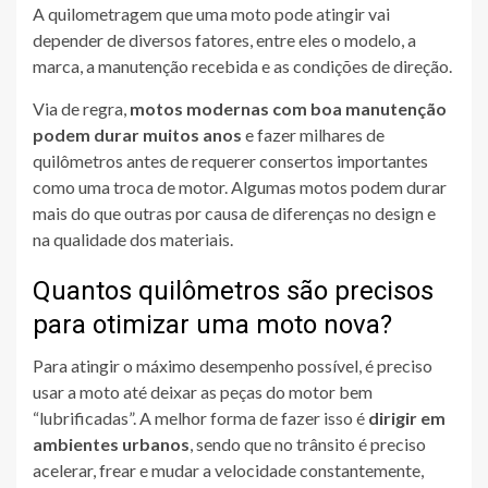
A quilometragem que uma moto pode atingir vai
depender de diversos fatores, entre eles o modelo, a
marca, a manutenção recebida e as condições de direção.
Via de regra,
motos modernas com boa manutenção
podem durar muitos anos
e fazer milhares de
quilômetros antes de requerer consertos importantes
como uma troca de motor. Algumas motos podem durar
mais do que outras por causa de diferenças no design e
na qualidade dos materiais.
Quantos quilômetros são precisos
para otimizar uma moto nova?
Para atingir o máximo desempenho possível, é preciso
usar a moto até deixar as peças do motor bem
“lubrificadas”. A melhor forma de fazer isso é
dirigir em
ambientes urbanos
, sendo que no trânsito é preciso
acelerar, frear e mudar a velocidade constantemente,