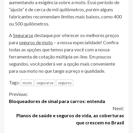
aumentando a exigência sobre a moto. Esse período de
“ajuste” é de cerca de mil quilômetros, porém alguns
fabricantes recomendam limites mais baixos, como 400
ou 500 quilômetros.
A
Segurarse
destaque por oferecer os melhores preços
para
seguros de moto
– a nossa especialidade! Confira
todas as opções que temos para você com a nossa
ferramenta de cotação múltipla on-line. Em poucos
segundos, você poderá ver a opção mais conveniente
para sua moto no que tange a preço e qualidade.
Tags:
moto
segurarse
seguros
Continue
Previous:
Bloqueadores de sinal para carros: entenda
Reading
Next:
Planos de saúde e seguros de vida, as coberturas
que crescem no Brasil